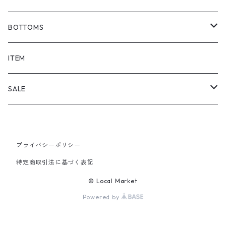
BOTTOMS
SHORTS
ITEM
PANTS
SALE
TOPS
プライバシーポリシー
PANTS
特定商取引法に基づく表記
ITEM
© Local Market
Powered by