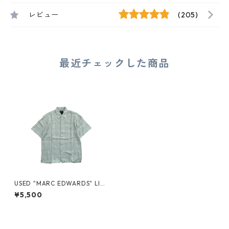
レビュー
(205)
最近チェックした商品
USED "MARC EDWARDS" LIN
EN S/S SHIRT
¥5,500