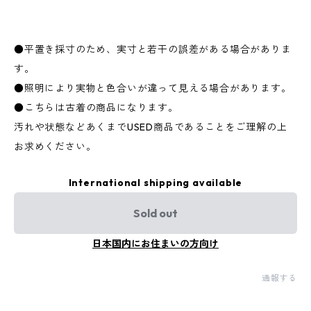
●平置き採寸のため、実寸と若干の誤差がある場合がありま
す。
●照明により実物と色合いが違って見える場合があります。
●こちらは古着の商品になります。
汚れや状態などあくまでUSED商品であることをご理解の上
お求めください。
International shipping available
Sold out
日本国内にお住まいの方向け
通報する