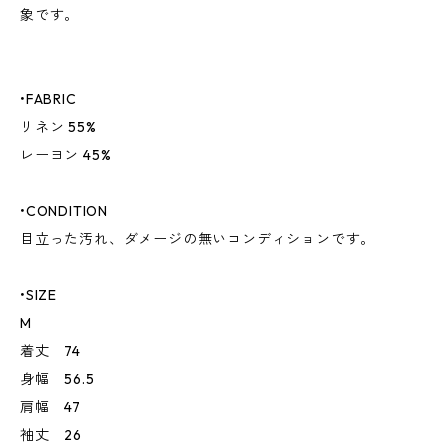
象です。
•FABRIC
リネン 55%
レーヨン 45%
•CONDITION
目立った汚れ、ダメージの無いコンディションです。
•SIZE
M
着丈 74
身幅 56.5
肩幅 47
袖丈 26