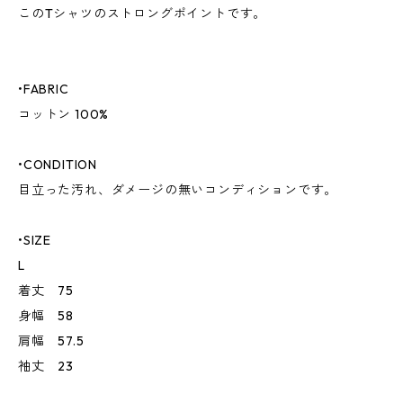
このTシャツのストロングポイントです。
•FABRIC
コットン 100%
•CONDITION
目立った汚れ、ダメージの無いコンディションです。
•SIZE
L
着丈 75
身幅 58
肩幅 57.5
袖丈 23