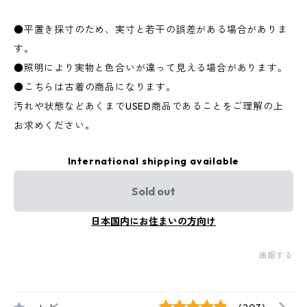
●平置き採寸のため、実寸と若干の誤差がある場合がありま
す。
●照明により実物と色合いが違って見える場合があります。
●こちらは古着の商品になります。
汚れや状態などあくまでUSED商品であることをご理解の上
お求めください。
International shipping available
Sold out
日本国内にお住まいの方向け
通報する