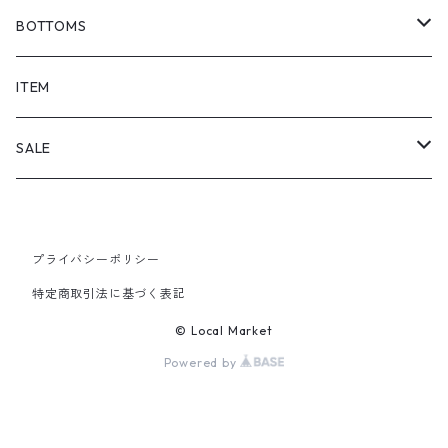
BOTTOMS
SHORTS
ITEM
PANTS
SALE
TOPS
プライバシーポリシー
PANTS
特定商取引法に基づく表記
ITEM
© Local Market
Powered by