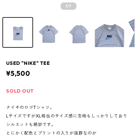
1
/7
USED "NIKE" TEE
¥5,500
SOLD OUT
ナイキのロゴTシャツ。
LサイズですがXL相当のサイズ感に生地もしっかりしており
シルエットも絶妙です。
とにかく配色とプリントの入りが抜群なのが