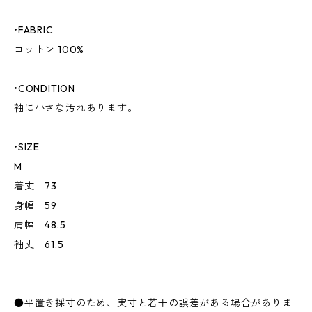
•FABRIC
コットン 100%
•CONDITION
袖に小さな汚れあります。
•SIZE
M
着丈 73
身幅 59
肩幅 48.5
袖丈 61.5
●平置き採寸のため、実寸と若干の誤差がある場合がありま