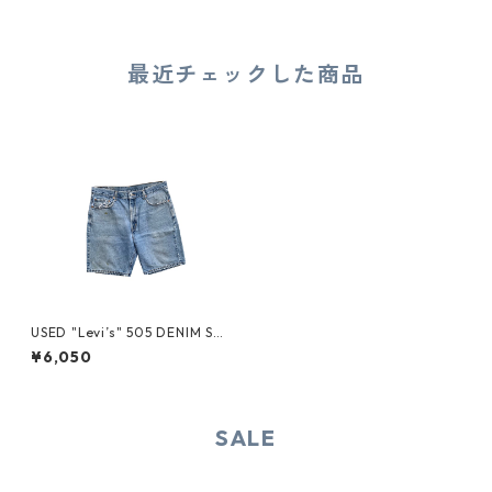
最近チェックした商品
USED "Levi’s" 505 DENIM SH
ORTS
¥6,050
SALE