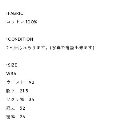
•FABRIC
コットン 100%
•CONDITION
2ヶ所汚れあります。(写真で確認出来ます)
•SIZE
W36
ウエスト 92
股下 21.5
ワタリ幅 34
総丈 52
裾幅 26