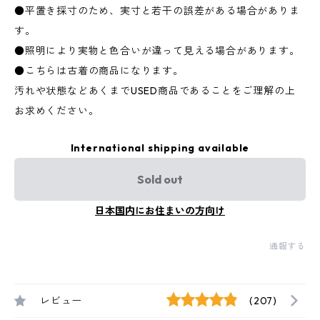
●平置き採寸のため、実寸と若干の誤差がある場合がありま
す。
●照明により実物と色合いが違って見える場合があります。
●こちらは古着の商品になります。
汚れや状態などあくまでUSED商品であることをご理解の上
お求めください。
International shipping available
Sold out
日本国内にお住まいの方向け
通報する
レビュー
(207)