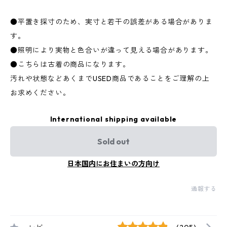
●平置き採寸のため、実寸と若干の誤差がある場合がありま
す。
●照明により実物と色合いが違って見える場合があります。
●こちらは古着の商品になります。
汚れや状態などあくまでUSED商品であることをご理解の上
お求めください。
International shipping available
Sold out
日本国内にお住まいの方向け
通報する