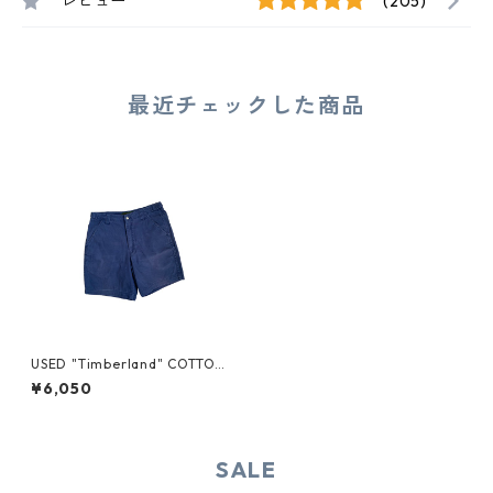
レビュー
(205)
最近チェックした商品
USED "Timberland" COTTON
SHORTS
¥6,050
SALE