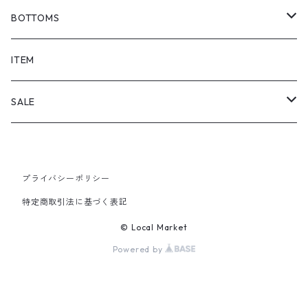
BOTTOMS
SHORTS
ITEM
PANTS
SALE
TOPS
プライバシーポリシー
PANTS
特定商取引法に基づく表記
ITEM
© Local Market
Powered by