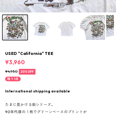
1
/9
USED "California" TEE
¥3,960
¥4,950
20%OFF
残り1点
International shipping available
たまに見かける街シリーズ。
90年代頃の１枚でグリーンベースのプリントが