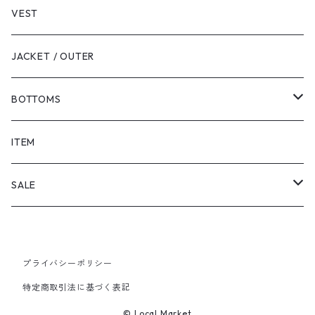
VEST
JACKET / OUTER
BOTTOMS
SHORTS
ITEM
PANTS
SALE
TOPS
プライバシーポリシー
PANTS
特定商取引法に基づく表記
ITEM
© Local Market