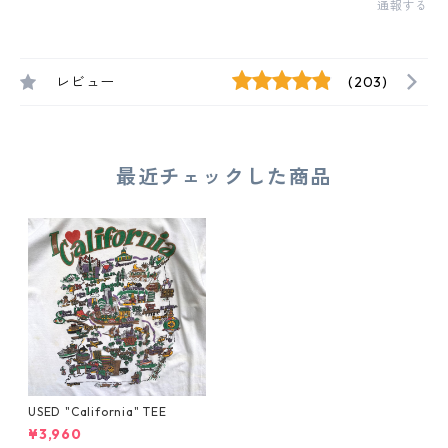
通報する
レビュー
(203)
最近チェックした商品
USED "California" TEE
¥3,960