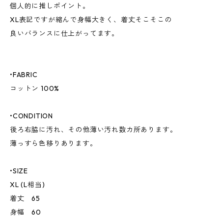
個人的に推しポイント。
XL表記ですが縮んで身幅大きく、着丈そこそこの
良いバランスに仕上がってます。
•FABRIC
コットン 100%
•CONDITION
後ろ右脇に汚れ、その他薄い汚れ数カ所あります。
薄っすら色移りあります。
•SIZE
XL (L相当)
着丈 65
身幅 60