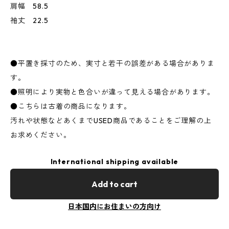
肩幅 58.5
袖丈 22.5
●平置き採寸のため、実寸と若干の誤差がある場合がありま
す。
●照明により実物と色合いが違って見える場合があります。
●こちらは古着の商品になります。
汚れや状態などあくまでUSED商品であることをご理解の上
お求めください。
International shipping available
Add to cart
日本国内にお住まいの方向け