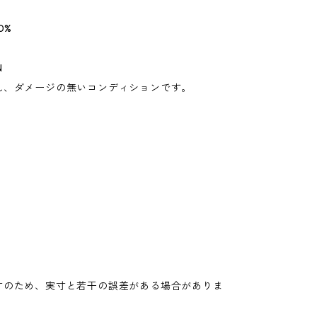
0%
N
れ、ダメージの無いコンディションです。
寸のため、実寸と若干の誤差がある場合がありま