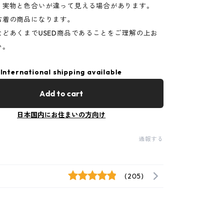
り実物と色合いが違って見える場合があります。
古着の商品になります。
などあくまでUSED商品であることをご理解の上お
い。
International shipping available
Add to cart
日本国内にお住まいの方向け
通報する
(205)