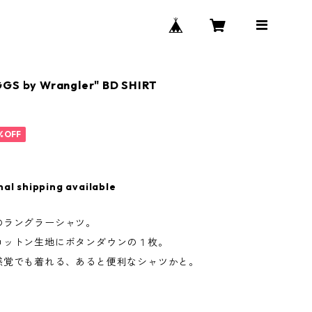
GGS by Wrangler" BD SHIRT
%OFF
nal shipping available
のラングラーシャツ。
コットン生地にボタンダウンの１枚。
感覚でも着れる、あると便利なシャツかと。