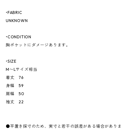
•FABRIC
UNKNOWN
•CONDITION
胸ポケットにダメージあります。
•SIZE
M〜Lサイズ相当
着丈 76
身幅 59
肩幅 50
袖丈 22
●平置き採寸のため、実寸と若干の誤差がある場合がありま