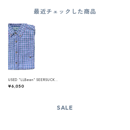
最近チェックした商品
USED "LLBean" SEERSUCKE
R S/S SHIRT
¥6,050
SALE