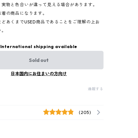
り実物と色合いが違って見える場合があります。
古着の商品になります。
などあくまでUSED商品であることをご理解の上お
い。
International shipping available
Sold out
日本国内にお住まいの方向け
通報する
(205)