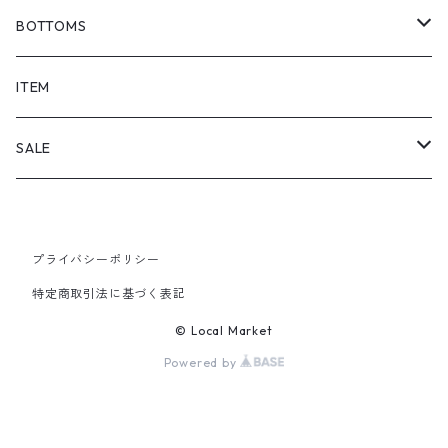
BOTTOMS
SHORTS
ITEM
PANTS
SALE
TOPS
プライバシーポリシー
PANTS
特定商取引法に基づく表記
ITEM
© Local Market
Powered by