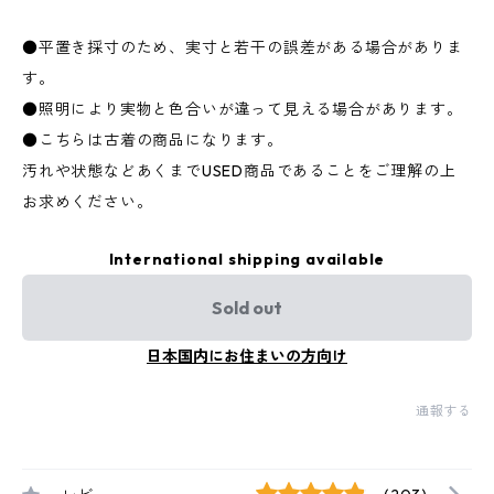
●平置き採寸のため、実寸と若干の誤差がある場合がありま
す。
●照明により実物と色合いが違って見える場合があります。
●こちらは古着の商品になります。
汚れや状態などあくまでUSED商品であることをご理解の上
お求めください。
International shipping available
Sold out
日本国内にお住まいの方向け
通報する