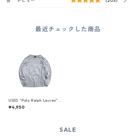
レビュー
(203)
最近チェックした商品
USED "Polo Ralph Lauren"
L/S TEE
¥4,950
SALE