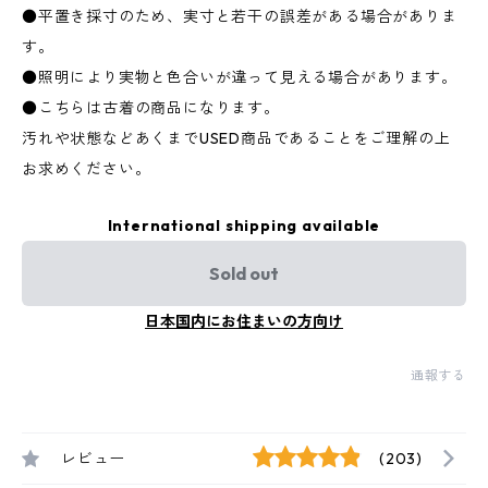
●平置き採寸のため、実寸と若干の誤差がある場合がありま
す。
●照明により実物と色合いが違って見える場合があります。
●こちらは古着の商品になります。
汚れや状態などあくまでUSED商品であることをご理解の上
お求めください。
International shipping available
Sold out
日本国内にお住まいの方向け
通報する
レビュー
(203)