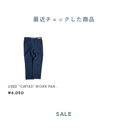
最近チェックした商品
USED "CiNTAS" WORK PANT
S
¥6,050
SALE