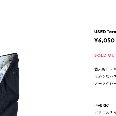
USED "ar
¥6,050
SOLD OU
個人的にシ
太過ぎない
ダークグレ
•FABRIC
ポリエステル