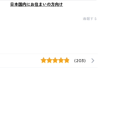
日本国内にお住まいの方向け
通報する
(203)