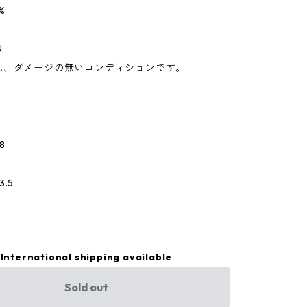
%
N
れ、ダメージの無いコンディションです。
8
.5
International shipping available
Sold out