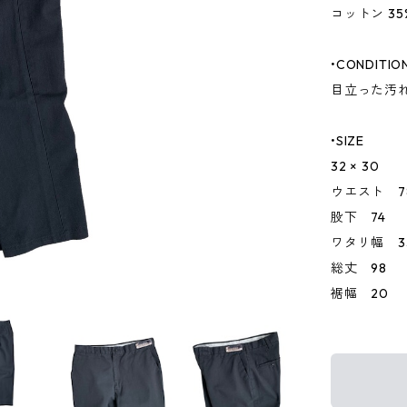
コットン 35
•CONDITIO
目立った汚
•SIZE
32 × 30
ウエスト 7
股下 74
ワタリ幅 33
総丈 98
裾幅 20