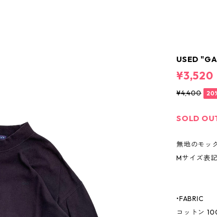
USED "GA
¥3,520
¥4,400
20
SOLD OU
無地のモッ
Mサイズ表
•FABRIC
コットン 10