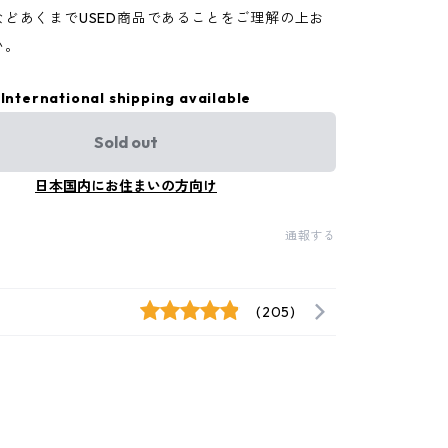
などあくまでUSED商品であることをご理解の上お
い。
International shipping available
Sold out
日本国内にお住まいの方向け
通報する
(205)