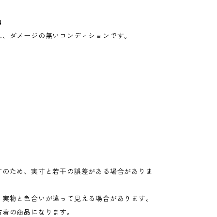
N
れ、ダメージの無いコンディションです。
寸のため、実寸と若干の誤差がある場合がありま
り実物と色合いが違って見える場合があります。
古着の商品になります。