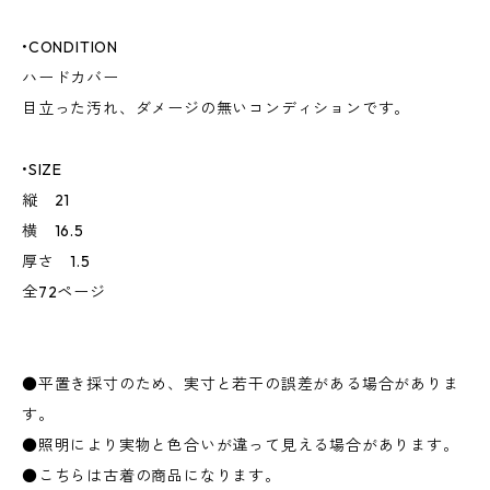
•CONDITION
ハードカバー
目立った汚れ、ダメージの無いコンディションです。
•SIZE
縦 21
横 16.5
厚さ 1.5
全72ページ
●平置き採寸のため、実寸と若干の誤差がある場合がありま
す。
●照明により実物と色合いが違って見える場合があります。
●こちらは古着の商品になります。