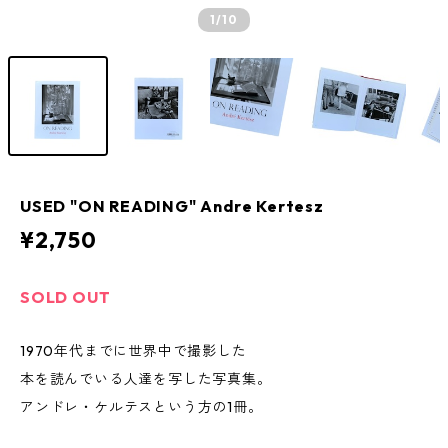
1
/10
USED "ON READING" Andre Kertesz
¥2,750
SOLD OUT
1970年代までに世界中で撮影した
本を読んでいる人達を写した写真集。
アンドレ・ケルテスという方の1冊。