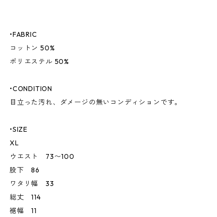
•FABRIC
コットン 50%
ポリエステル 50%
•CONDITION
目立った汚れ、ダメージの無いコンディションです。
•SIZE
XL
ウエスト 73〜100
股下 86
ワタリ幅 33
総丈 114
裾幅 11