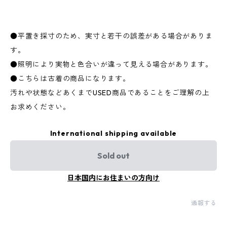
●平置き採寸のため、実寸と若干の誤差がある場合がありま
す。
●照明により実物と色合いが違って見える場合があります。
●こちらは古着の商品になります。
汚れや状態などあくまでUSED商品であることをご理解の上
お求めください。
International shipping available
Sold out
日本国内にお住まいの方向け
通報する