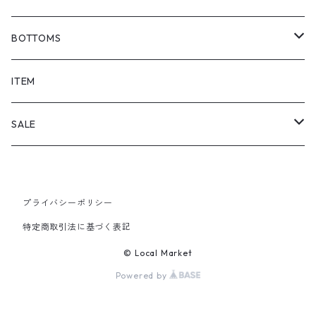
BOTTOMS
SHORTS
ITEM
PANTS
SALE
TOPS
プライバシーポリシー
PANTS
特定商取引法に基づく表記
ITEM
© Local Market
Powered by