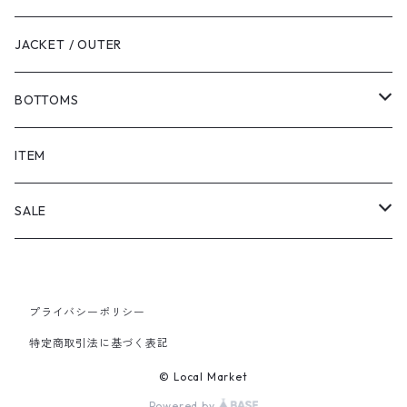
JACKET / OUTER
BOTTOMS
SHORTS
ITEM
PANTS
SALE
TOPS
プライバシーポリシー
PANTS
特定商取引法に基づく表記
ITEM
© Local Market
Powered by