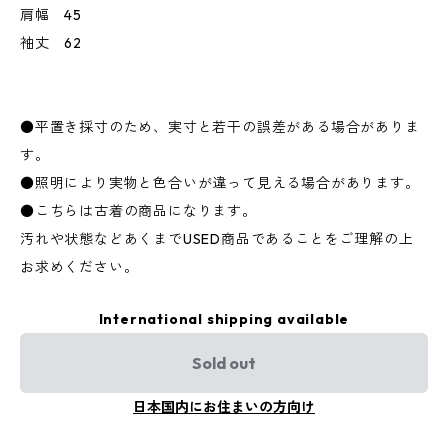
肩幅 45
袖丈 62
●平置き採寸のため、実寸と若干の誤差がある場合がありま
す。
●照明により実物と色合いが違って見える場合があります。
●こちらは古着の商品になります。
汚れや状態などあくまでUSED商品であることをご理解の上
お求めください。
International shipping available
Sold out
日本国内にお住まいの方向け