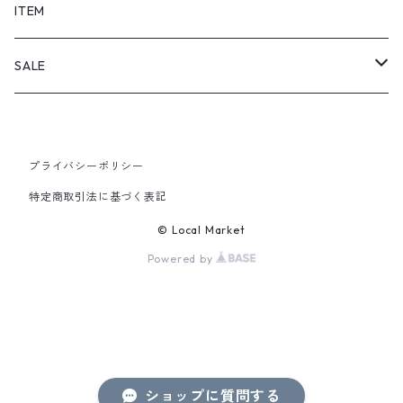
SHORTS
ITEM
PANTS
SALE
TOPS
プライバシーポリシー
PANTS
特定商取引法に基づく表記
ITEM
© Local Market
Powered by
ショップに質問する