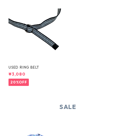
USED RING BELT
¥3,080
20%OFF
SALE