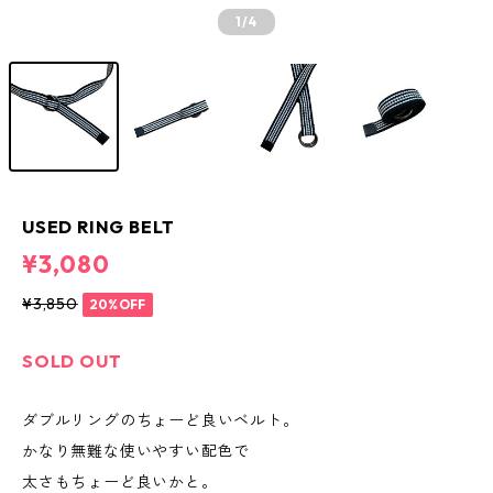
1
/4
USED RING BELT
¥3,080
¥3,850
20%OFF
SOLD OUT
ダブルリングのちょーど良いベルト。
かなり無難な使いやすい配色で
太さもちょーど良いかと。