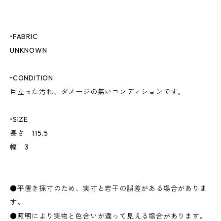
•FABRIC
UNKNOWN
•CONDITION
目立った汚れ、ダメージの無いコンディションです。
•SIZE
長さ 115.5
幅 3
●平置き採寸のため、実寸と若干の誤差がある場合がありま
す。
●照明により実物と色合いが違って見える場合があります。