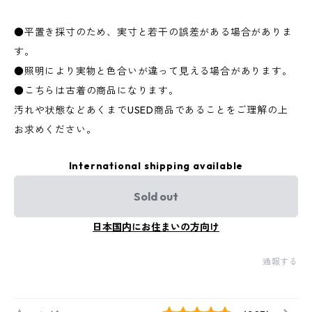
●平置き採寸のため、実寸と若干の誤差がある場合がありま
す。
●照明により実物と色合いが違って見える場合があります。
●こちらは古着の商品になります。
汚れや状態などあくまでUSED商品であることをご理解の上
お求めください。
International shipping available
Sold out
日本国内にお住まいの方向け
通報する