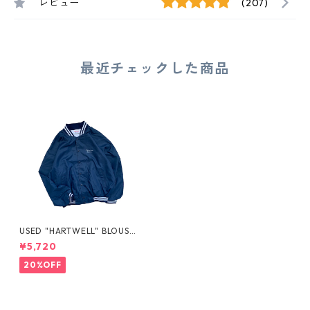
レビュー
(207)
最近チェックした商品
USED "HARTWELL" BLOUSO
N JACKET
¥5,720
20%OFF