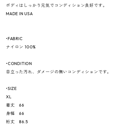
ボディはしっかり元気でコンディション良好です。
MADE IN USA
•FABRIC
ナイロン 100%
•CONDITION
目立った汚れ、ダメージの無いコンディションです。
•SIZE
XL
着丈 66
身幅 66
裄丈 86.5