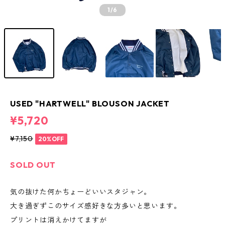
1
/6
USED "HARTWELL" BLOUSON JACKET
¥5,720
¥7,150
20%OFF
SOLD OUT
気の抜けた何かちょーどいいスタジャン。
大き過ぎずこのサイズ感好きな方多いと思います。
プリントは消えかけてますが