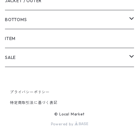
JACKET / OUTER
BOTTOMS
SHORTS
ITEM
PANTS
SALE
TOPS
プライバシーポリシー
PANTS
特定商取引法に基づく表記
ITEM
© Local Market
Powered by