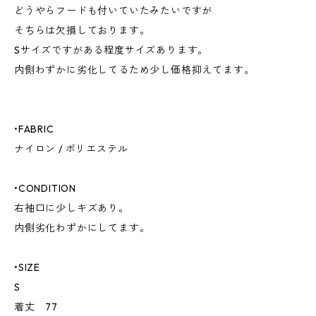
どうやらフードも付いていたみたいですが
そちらは欠損しております。
Sサイズですがある程度サイズあります。
内側わずかに劣化してるため少し価格抑えてます。
•FABRIC
ナイロン / ポリエステル
•CONDITION
右袖口に少しキズあり。
内側劣化わずかにしてます。
•SIZE
S
着丈 77