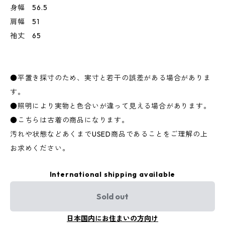
身幅 56.5
肩幅 51
袖丈 65
●平置き採寸のため、実寸と若干の誤差がある場合がありま
す。
●照明により実物と色合いが違って見える場合があります。
●こちらは古着の商品になります。
汚れや状態などあくまでUSED商品であることをご理解の上
お求めください。
International shipping available
Sold out
日本国内にお住まいの方向け