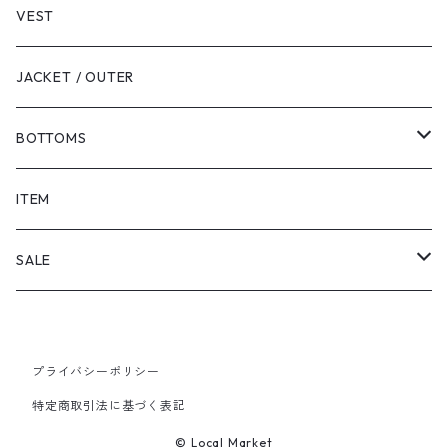
VEST
JACKET / OUTER
BOTTOMS
SHORTS
ITEM
PANTS
SALE
TOPS
プライバシーポリシー
PANTS
特定商取引法に基づく表記
ITEM
© Local Market