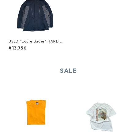
USED "Eddie Bauer" HARD S
HELL JACKET
¥13,750
SALE