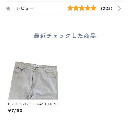
レビュー
(203)
最近チェックした商品
USED "Calvin Klein" DENIM
PANTS
¥7,150