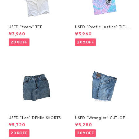
USED "team" TEE
USED "Poetic Justice" TIE-D
YE TEE
¥3,960
¥3,960
20%OFF
20%OFF
USED "Lee" DENIM SHORTS
USED "Wrangler" CUT-OFF
DENIM SHORTS
¥5,720
¥5,280
20%OFF
20%OFF