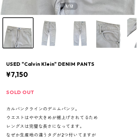
1
/12
USED "Calvin Klein" DENIM PANTS
¥7,150
SOLD OUT
カルバンクラインのデニムパンツ。
ウエストはやや大きめが裾上げされてるため
レングスは完璧な長さになってます。
なぜか生産地の違うタグが2つ付いてますが