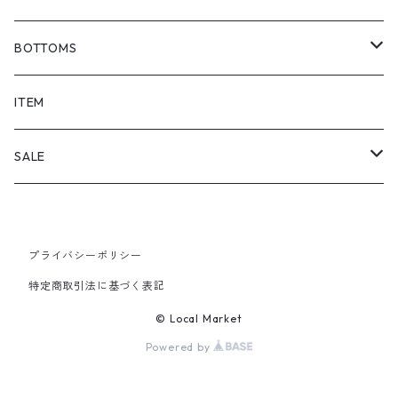
BOTTOMS
SHORTS
ITEM
PANTS
SALE
TOPS
プライバシーポリシー
PANTS
特定商取引法に基づく表記
ITEM
© Local Market
Powered by