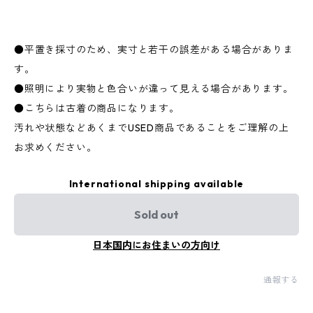
●平置き採寸のため、実寸と若干の誤差がある場合がありま
す。
●照明により実物と色合いが違って見える場合があります。
●こちらは古着の商品になります。
汚れや状態などあくまでUSED商品であることをご理解の上
お求めください。
International shipping available
Sold out
日本国内にお住まいの方向け
通報する