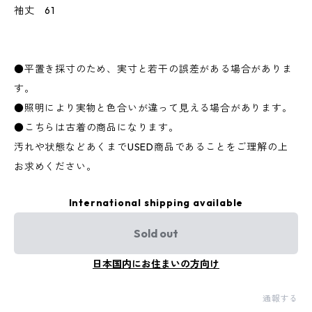
袖丈 61
●平置き採寸のため、実寸と若干の誤差がある場合がありま
す。
●照明により実物と色合いが違って見える場合があります。
●こちらは古着の商品になります。
汚れや状態などあくまでUSED商品であることをご理解の上
お求めください。
International shipping available
Sold out
日本国内にお住まいの方向け
通報する