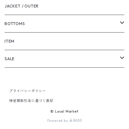
JACKET / OUTER
BOTTOMS
SHORTS
ITEM
PANTS
SALE
TOPS
プライバシーポリシー
PANTS
特定商取引法に基づく表記
ITEM
© Local Market
Powered by