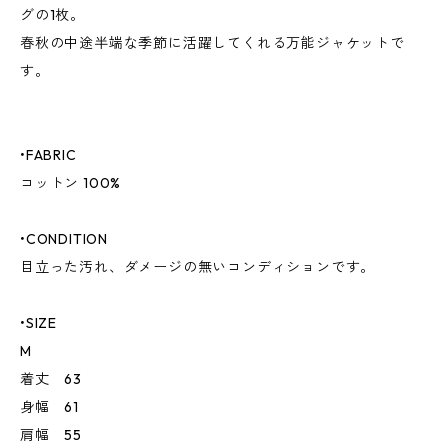
グの1枚。
春秋の中途半端な季節に活躍してくれる万能ジャケットで
す。
•FABRIC
コットン 100%
•CONDITION
目立った汚れ、ダメージの無いコンディションです。
•SIZE
M
着丈 63
身幅 61
肩幅 55