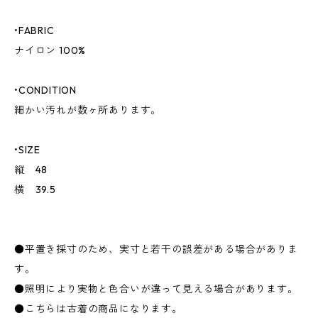
•FABRIC
ナイロン 100%
•CONDITION
細かい汚れが数ヶ所あります。
•SIZE
縦 48
横 39.5
●平置き採寸のため、実寸と若干の誤差がある場合がありま
す。
●照明により実物と色合いが違って見える場合があります。
●こちらは古着の商品になります。