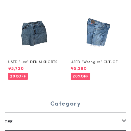
USED "Lee" DENIM SHORTS
USED "Wrangler" CUT-OFF
DENIM SHORTS
¥5,720
¥5,280
20%OFF
20%OFF
Category
TEE