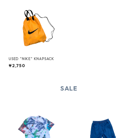
USED "NIKE" KNAPSACK
¥2,750
SALE