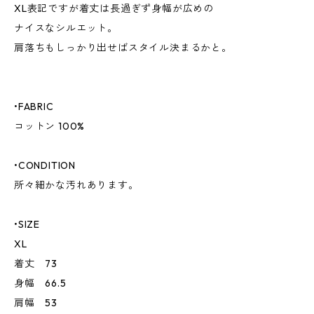
XL表記ですが着丈は長過ぎず身幅が広めの
ナイスなシルエット。
肩落ちもしっかり出せばスタイル決まるかと。
•FABRIC
コットン 100%
•CONDITION
所々細かな汚れあります。
•SIZE
XL
着丈 73
身幅 66.5
肩幅 53