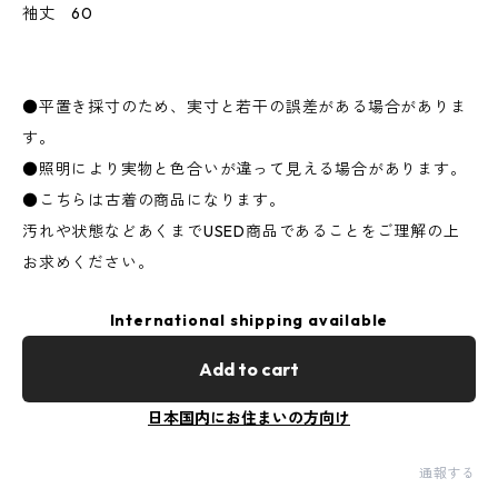
袖丈 60
●平置き採寸のため、実寸と若干の誤差がある場合がありま
す。
●照明により実物と色合いが違って見える場合があります。
●こちらは古着の商品になります。
汚れや状態などあくまでUSED商品であることをご理解の上
お求めください。
International shipping available
Add to cart
日本国内にお住まいの方向け
通報する