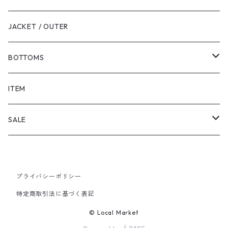
JACKET / OUTER
BOTTOMS
SHORTS
ITEM
PANTS
SALE
TOPS
プライバシーポリシー
PANTS
特定商取引法に基づく表記
ITEM
© Local Market