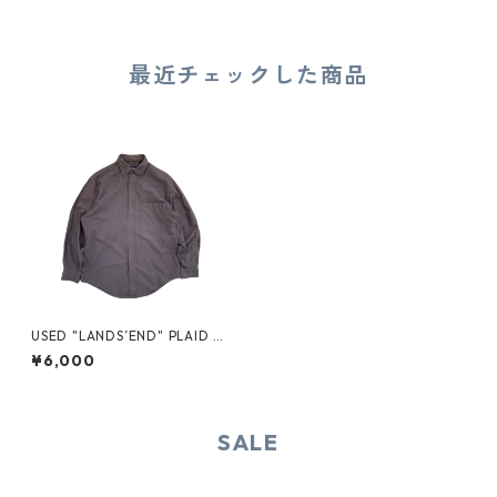
最近チェックした商品
USED "LANDS’END" PLAID S
HIRT
¥6,000
SALE