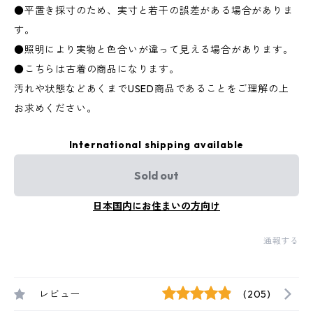
●平置き採寸のため、実寸と若干の誤差がある場合がありま
す。
●照明により実物と色合いが違って見える場合があります。
●こちらは古着の商品になります。
汚れや状態などあくまでUSED商品であることをご理解の上
お求めください。
International shipping available
Sold out
日本国内にお住まいの方向け
通報する
レビュー
(205)