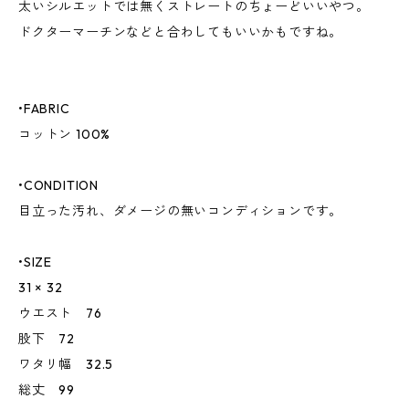
太いシルエットでは無くストレートのちょーどいいやつ。
ドクターマーチンなどと合わしてもいいかもですね。
•FABRIC
コットン 100%
•CONDITION
目立った汚れ、ダメージの無いコンディションです。
•SIZE
31 × 32
ウエスト 76
股下 72
ワタリ幅 32.5
総丈 99