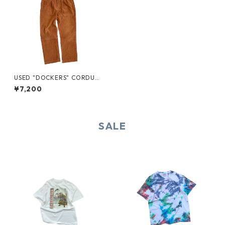
USED "DOCKERS" CORDUR
OY TWO-TUCK PANTS
¥7,200
SALE