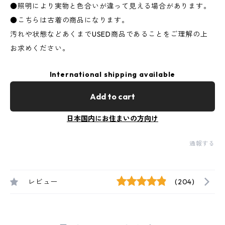
●照明により実物と色合いが違って見える場合があります。
●こちらは古着の商品になります。
汚れや状態などあくまでUSED商品であることをご理解の上
お求めください。
International shipping available
Add to cart
日本国内にお住まいの方向け
通報する
レビュー
(204)