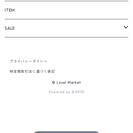
SHORTS
ITEM
PANTS
SALE
TOPS
プライバシーポリシー
PANTS
特定商取引法に基づく表記
ITEM
© Local Market
Powered by