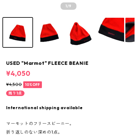
1
/9
USED "Marmot" FLEECE BEANIE
¥4,050
¥4,500
10%OFF
残り1点
International shipping available
マーモットのフリースビーニー。
折り返しのない深めの1点。