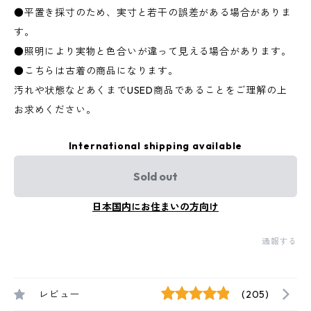
●平置き採寸のため、実寸と若干の誤差がある場合がありま
す。
●照明により実物と色合いが違って見える場合があります。
●こちらは古着の商品になります。
汚れや状態などあくまでUSED商品であることをご理解の上
お求めください。
International shipping available
Sold out
日本国内にお住まいの方向け
通報する
レビュー
(205)