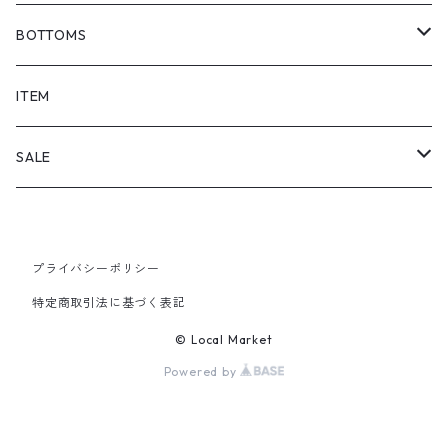
BOTTOMS
SHORTS
ITEM
PANTS
SALE
TOPS
プライバシーポリシー
PANTS
特定商取引法に基づく表記
ITEM
© Local Market
Powered by