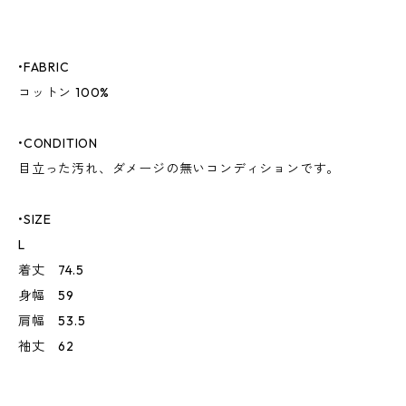
•FABRIC
コットン 100%
•CONDITION
目立った汚れ、ダメージの無いコンディションです。
•SIZE
L
着丈 74.5
身幅 59
肩幅 53.5
袖丈 62