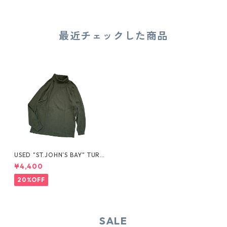
最近チェックした商品
USED "ST.JOHN’S BAY" TURT
LE-NECK L/S
¥4,400
20%OFF
SALE