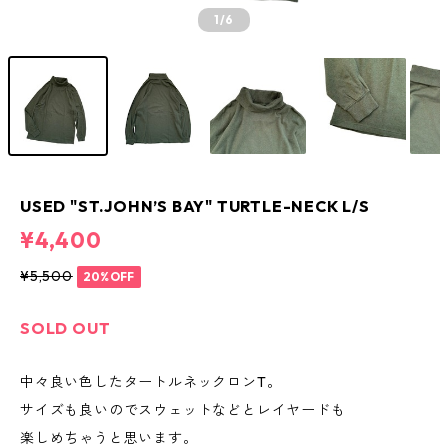
1
/6
USED "ST.JOHN’S BAY" TURTLE-NECK L/S
¥4,400
¥5,500
20%OFF
SOLD OUT
中々良い色したタートルネックロンT。
サイズも良いのでスウェットなどとレイヤードも
楽しめちゃうと思います。