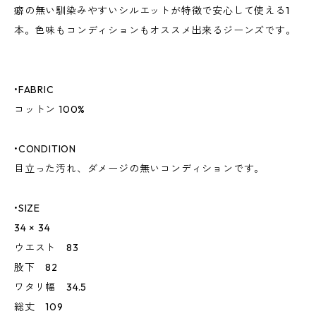
癖の無い馴染みやすいシルエットが特徴で安心して使える1
本。色味もコンディションもオススメ出来るジーンズです。
•FABRIC
コットン 100%
•CONDITION
目立った汚れ、ダメージの無いコンディションです。
•SIZE
34 × 34
ウエスト 83
股下 82
ワタリ幅 34.5
総丈 109