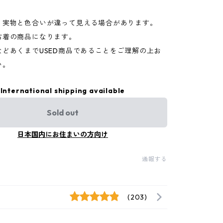
り実物と色合いが違って見える場合があります。
古着の商品になります。
などあくまでUSED商品であることをご理解の上お
い。
International shipping available
Sold out
日本国内にお住まいの方向け
通報する
(203)