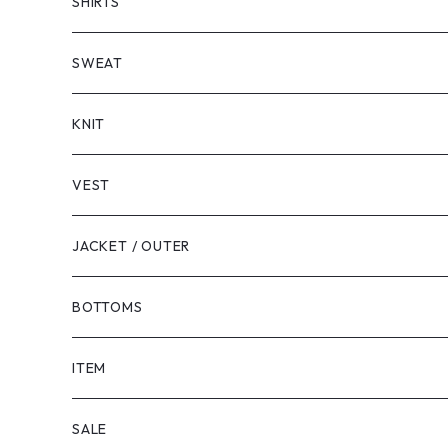
SHORT SLEEVE
SHIRTS
LONG SLEEVE
SHORT SLEEVE
SWEAT
LONG SLEEVE
KNIT
VEST
JACKET / OUTER
BOTTOMS
SHORTS
ITEM
PANTS
SALE