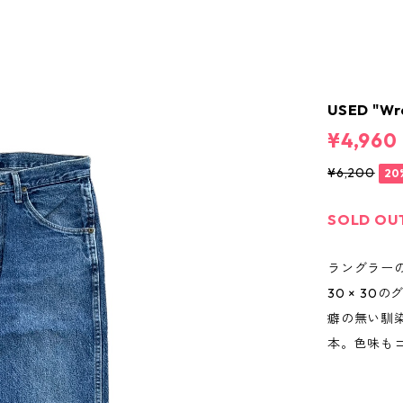
USED "Wr
¥4,960
¥6,200
20
SOLD OU
ラングラー
30 × 30
癖の無い馴
本。色味も