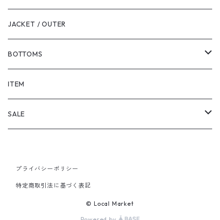
JACKET / OUTER
BOTTOMS
SHORTS
ITEM
PANTS
SALE
TOPS
プライバシーポリシー
PANTS
特定商取引法に基づく表記
ITEM
© Local Market
Powered by