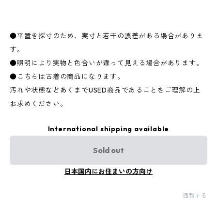
●平置き採寸のため、実寸と若干の誤差がある場合がありま
す。
●照明により実物と色合いが違って見える場合があります。
●こちらは古着の商品になります。
汚れや状態などあくまでUSED商品であることをご理解の上
お求めください。
International shipping available
Sold out
日本国内にお住まいの方向け
通報する