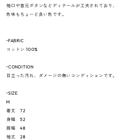
袖口や首元ボタンなどディテールが工夫されており、
色味もちょーど良い色です。
•FABRIC
コットン 100%
•CONDITION
目立った汚れ、ダメージの無いコンディションです。
•SIZE
M
着丈 72
身幅 52
肩幅 48
袖丈 28