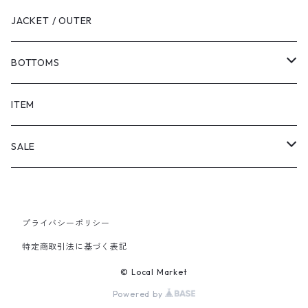
JACKET / OUTER
BOTTOMS
SHORTS
ITEM
PANTS
SALE
TOPS
プライバシーポリシー
PANTS
特定商取引法に基づく表記
ITEM
© Local Market
Powered by