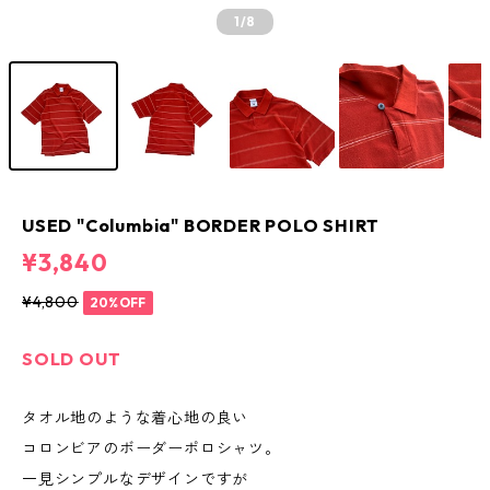
1
/8
USED "Columbia" BORDER POLO SHIRT
¥3,840
¥4,800
20%OFF
SOLD OUT
タオル地のような着心地の良い
コロンビアのボーダーポロシャツ。
一見シンプルなデザインですが