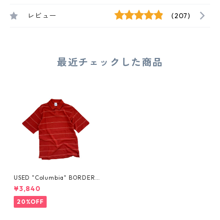
レビュー
(207)
最近チェックした商品
USED "Columbia" BORDER P
OLO SHIRT
¥3,840
20%OFF