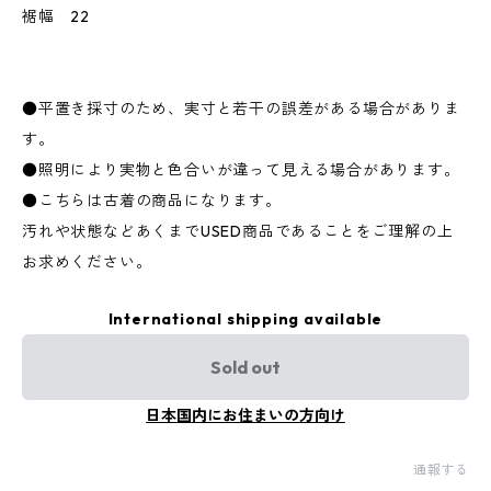
裾幅 22
●平置き採寸のため、実寸と若干の誤差がある場合がありま
す。
●照明により実物と色合いが違って見える場合があります。
●こちらは古着の商品になります。
汚れや状態などあくまでUSED商品であることをご理解の上
お求めください。
International shipping available
Sold out
日本国内にお住まいの方向け
通報する