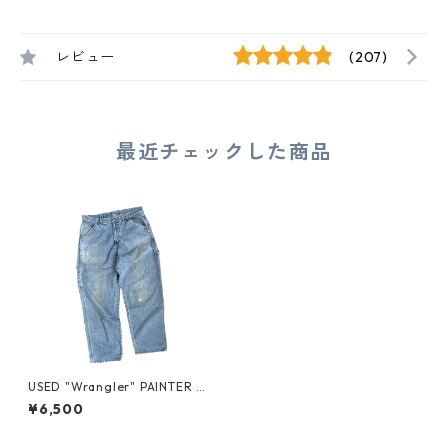
レビュー
(207)
最近チェックした商品
USED "Wrangler" PAINTER D
ENIM
¥6,500