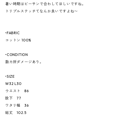
暑い時期はビーサンで合わしてほしいですね。
トリプルステッチてなんか良いですよね〜
•FABRIC
コットン 100%
•CONDITION
数カ所ダメージあり。
•SIZE
W32 L30
ウエスト 86
股下 77
ワタリ幅 36
総丈 102.5