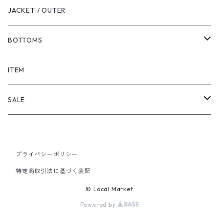
JACKET / OUTER
BOTTOMS
SHORTS
ITEM
PANTS
SALE
TOPS
プライバシーポリシー
PANTS
特定商取引法に基づく表記
ITEM
© Local Market
Powered by