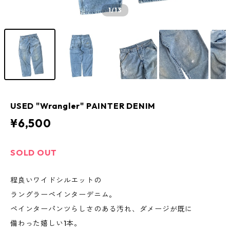
1
/13
USED "Wrangler" PAINTER DENIM
¥6,500
SOLD OUT
程良いワイドシルエットの
ラングラーペインターデニム。
ペインターパンツらしさのある汚れ、ダメージが既に
備わった嬉しい1本。