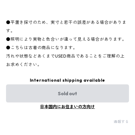
●平置き採寸のため、実寸と若干の誤差がある場合がありま
す。
●照明により実物と色合いが違って見える場合があります。
●こちらは古着の商品になります。
汚れや状態などあくまでUSED商品であることをご理解の上
お求めください。
International shipping available
Sold out
日本国内にお住まいの方向け
通報する