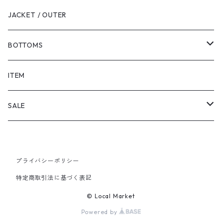
JACKET / OUTER
BOTTOMS
SHORTS
ITEM
PANTS
SALE
TOPS
プライバシーポリシー
PANTS
特定商取引法に基づく表記
ITEM
© Local Market
Powered by