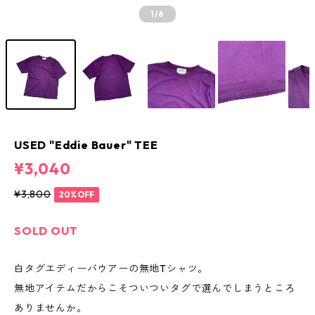
1
/6
USED "Eddie Bauer" TEE
¥3,040
¥3,800
20%OFF
SOLD OUT
白タグエディーバウアーの無地Tシャツ。
無地アイテムだからこそついついタグで選んでしまうところ
ありませんか。