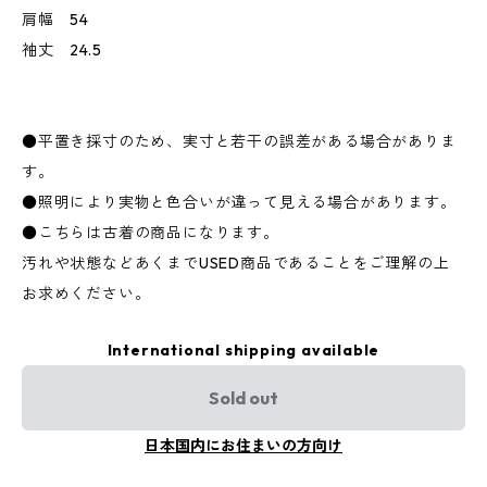
肩幅 54
袖丈 24.5
●平置き採寸のため、実寸と若干の誤差がある場合がありま
す。
●照明により実物と色合いが違って見える場合があります。
●こちらは古着の商品になります。
汚れや状態などあくまでUSED商品であることをご理解の上
お求めください。
International shipping available
Sold out
日本国内にお住まいの方向け