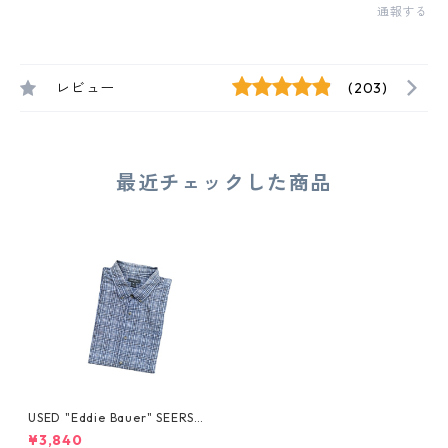
通報する
レビュー
(203)
最近チェックした商品
USED "Eddie Bauer" SEERSU
CKER S/S SHIRT
¥3,840