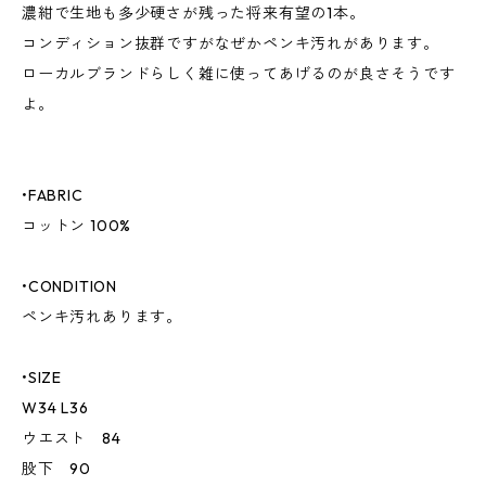
濃紺で生地も多少硬さが残った将来有望の1本。
コンディション抜群ですがなぜかペンキ汚れがあります。
ローカルブランドらしく雑に使ってあげるのが良さそうです
よ。
•FABRIC
コットン 100%
•CONDITION
ペンキ汚れあります。
•SIZE
W34 L36
ウエスト 84
股下 90