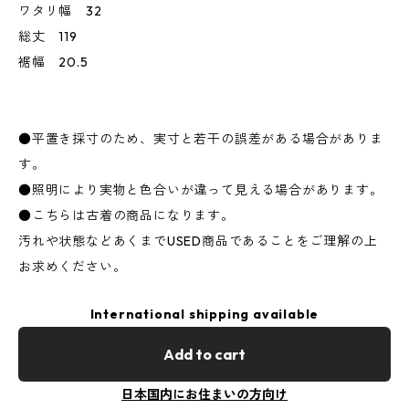
ワタリ幅 32
総丈 119
裾幅 20.5
●平置き採寸のため、実寸と若干の誤差がある場合がありま
す。
●照明により実物と色合いが違って見える場合があります。
●こちらは古着の商品になります。
汚れや状態などあくまでUSED商品であることをご理解の上
お求めください。
International shipping available
Add to cart
日本国内にお住まいの方向け