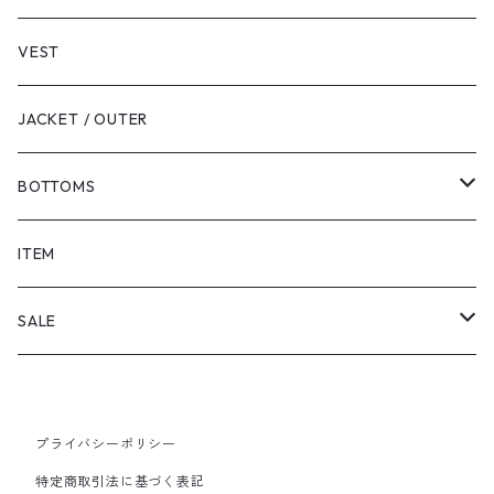
VEST
JACKET / OUTER
BOTTOMS
SHORTS
ITEM
PANTS
SALE
TOPS
プライバシーポリシー
PANTS
特定商取引法に基づく表記