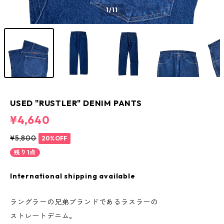
1
/11
USED "RUSTLER" DENIM PANTS
¥4,640
¥5,800
20%OFF
残り1点
International shipping available
ラングラーの兄弟ブランドであるラスラーの
ストレートデニム。