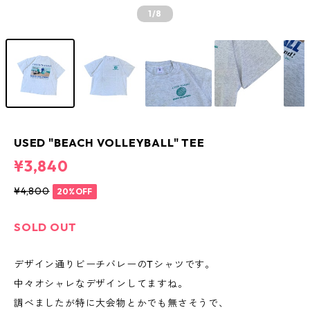
1
/8
USED "BEACH VOLLEYBALL" TEE
¥3,840
¥4,800
20%OFF
SOLD OUT
デザイン通りビーチバレーのTシャツです。
中々オシャレなデザインしてますね。
調べましたが特に大会物とかでも無さそうで、