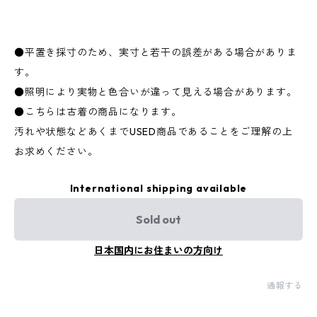
●平置き採寸のため、実寸と若干の誤差がある場合がありま
す。
●照明により実物と色合いが違って見える場合があります。
●こちらは古着の商品になります。
汚れや状態などあくまでUSED商品であることをご理解の上
お求めください。
International shipping available
Sold out
日本国内にお住まいの方向け
通報する