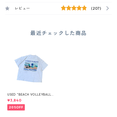
レビュー
(207)
最近チェックした商品
USED "BEACH VOLLEYBALL"
TEE
¥3,840
20%OFF