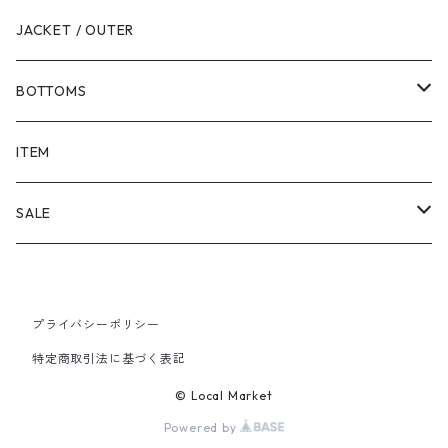
JACKET / OUTER
BOTTOMS
SHORTS
ITEM
PANTS
SALE
TOPS
プライバシーポリシー
PANTS
特定商取引法に基づく表記
ITEM
© Local Market
Powered by