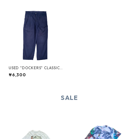
USED "DOCKERS" CLASSIC F
IT CHINO
¥6,300
SALE