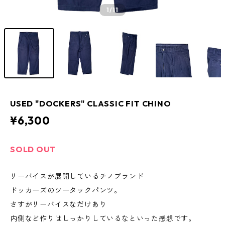
1
/11
USED "DOCKERS" CLASSIC FIT CHINO
¥6,300
SOLD OUT
リーバイスが展開しているチノブランド
ドッカーズのツータックパンツ。
さすがリーバイスなだけあり
内側など作りはしっかりしているなといった感想です。