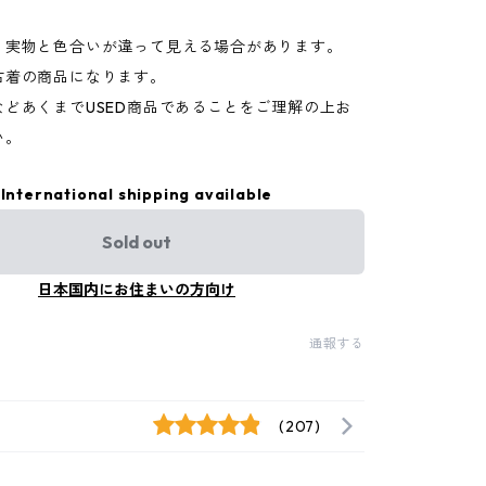
り実物と色合いが違って見える場合があります。
古着の商品になります。
などあくまでUSED商品であることをご理解の上お
い。
International shipping available
Sold out
日本国内にお住まいの方向け
通報する
(207)