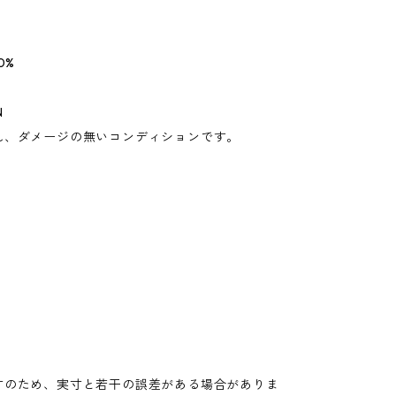
0%
N
れ、ダメージの無いコンディションです。
寸のため、実寸と若干の誤差がある場合がありま