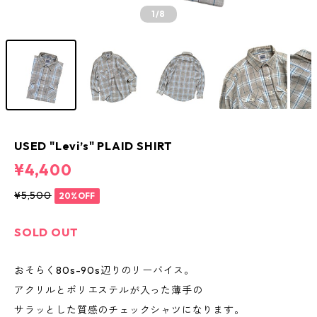
1
/8
USED "Levi’s" PLAID SHIRT
¥4,400
¥5,500
20%OFF
SOLD OUT
おそらく80s-90s辺りのリーバイス。
アクリルとポリエステルが入った薄手の
サラッとした質感のチェックシャツになります。