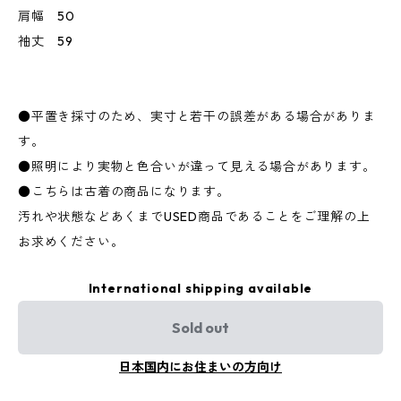
肩幅 50
袖丈 59
●平置き採寸のため、実寸と若干の誤差がある場合がありま
す。
●照明により実物と色合いが違って見える場合があります。
●こちらは古着の商品になります。
汚れや状態などあくまでUSED商品であることをご理解の上
お求めください。
International shipping available
Sold out
日本国内にお住まいの方向け