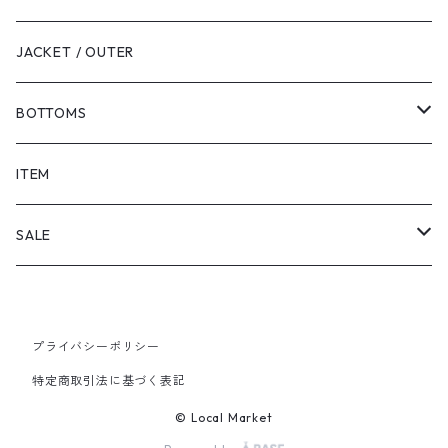
JACKET / OUTER
BOTTOMS
SHORTS
ITEM
PANTS
SALE
TOPS
プライバシーポリシー
PANTS
特定商取引法に基づく表記
ITEM
© Local Market