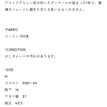
アウトドアらしい気の利いたディテールが詰まった1本で、普
通のショーツに飽きた方にも良いかもしれません。
•FABRIC
コットン 100%
•CONDITION
少しダメージや汚れがあります。
•SIZE
M
ウエスト 約81〜94
股下 14
ワタリ幅 37
総丈 43.5