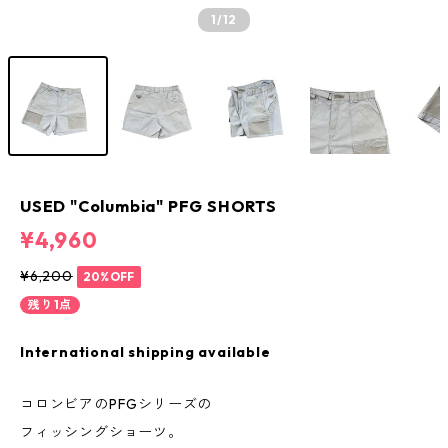
1
/12
USED "Columbia" PFG SHORTS
¥4,960
¥6,200
20%OFF
残り1点
International shipping available
コロンビアのPFGシリーズの
フィッシングショーツ。