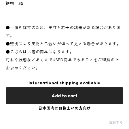
裾幅 35
●平置き採寸のため、実寸と若干の誤差がある場合がありま
す。
●照明により実物と色合いが違って見える場合があります。
●こちらは古着の商品になります。
汚れや状態などあくまでUSED商品であることをご理解の上
お求めください。
International shipping available
Add to cart
日本国内にお住まいの方向け
通報する