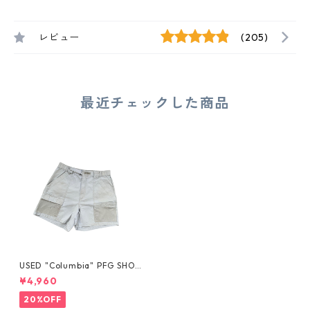
レビュー
(205)
最近チェックした商品
USED "Columbia" PFG SHOR
TS
¥4,960
20%OFF