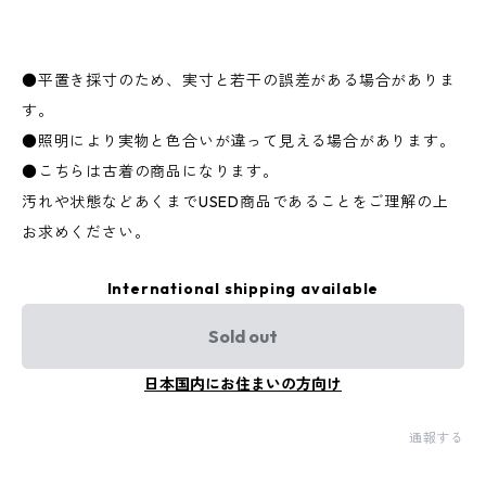
●平置き採寸のため、実寸と若干の誤差がある場合がありま
す。
●照明により実物と色合いが違って見える場合があります。
●こちらは古着の商品になります。
汚れや状態などあくまでUSED商品であることをご理解の上
お求めください。
International shipping available
Sold out
日本国内にお住まいの方向け
通報する