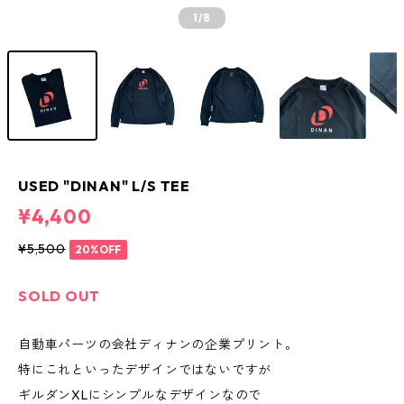
1
/8
USED "DINAN" L/S TEE
¥4,400
¥5,500
20%OFF
SOLD OUT
自動車パーツの会社ディナンの企業プリント。
特にこれといったデザインではないですが
ギルダンXLにシンプルなデザインなので