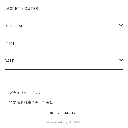
JACKET / OUTER
BOTTOMS
SHORTS
ITEM
PANTS
SALE
TOPS
プライバシーポリシー
PANTS
特定商取引法に基づく表記
ITEM
© Local Market
Powered by