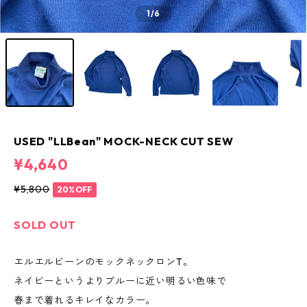
1
/6
USED "LLBean" MOCK-NECK CUT SEW
¥4,640
¥5,800
20%OFF
SOLD OUT
エルエルビーンのモックネックロンT。
ネイビーというよりブルーに近い明るい色味で
春まで着れるキレイなカラー。