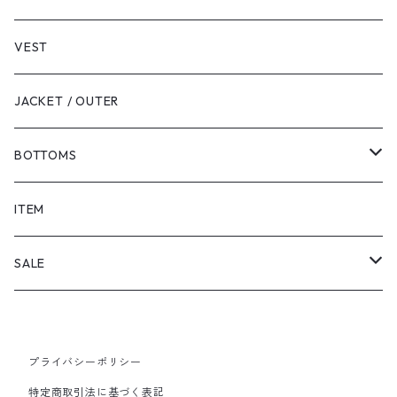
VEST
JACKET / OUTER
BOTTOMS
SHORTS
ITEM
PANTS
SALE
TOPS
プライバシーポリシー
PANTS
特定商取引法に基づく表記