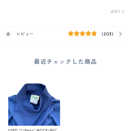
通報する
レビュー
(203)
最近チェックした商品
USED "LLBean" MOCK-NECK