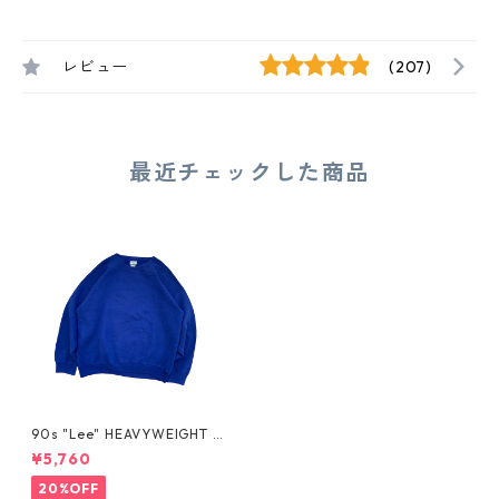
レビュー
(207)
最近チェックした商品
90s "Lee" HEAVYWEIGHT S
WEAT
¥5,760
20%OFF