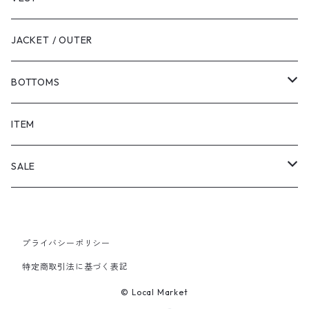
JACKET / OUTER
BOTTOMS
SHORTS
ITEM
PANTS
SALE
TOPS
プライバシーポリシー
PANTS
特定商取引法に基づく表記
ITEM
© Local Market