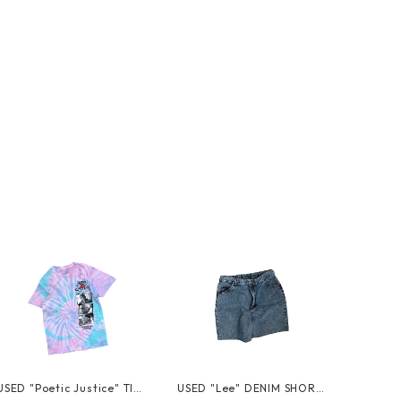
USED "Poetic Justice" TIE
USED "Lee" DENIM SHORT