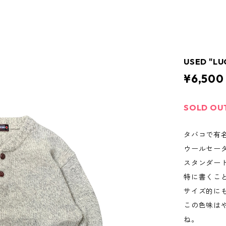
USED "LU
¥6,500
SOLD OU
タバコで有
ウールセー
スタンダー
特に書くこ
サイズ的に
この色味は
ね。