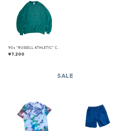
90s "RUSSELL ATHLETIC" CR
EW NECK SWEAT
¥7,200
SALE