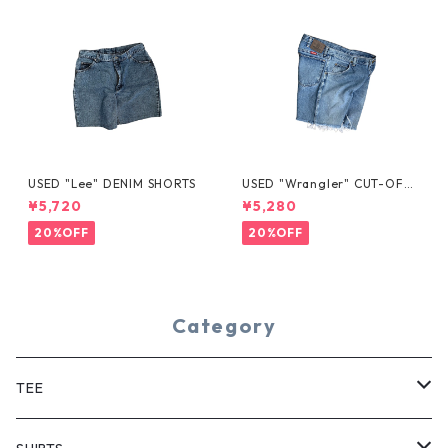
USED "Lee" DENIM SHORTS
USED "Wrangler" CUT-OFF
DENIM SHORTS
¥5,720
¥5,280
20%OFF
20%OFF
Category
TEE