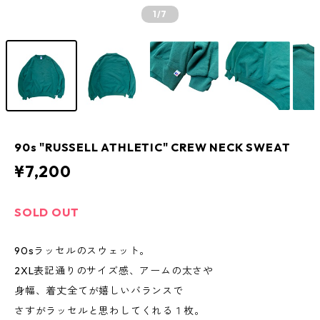
1
/7
90s "RUSSELL ATHLETIC" CREW NECK SWEAT
¥7,200
SOLD OUT
90sラッセルのスウェット。
2XL表記通りのサイズ感、アームの太さや
身幅、着丈全てが嬉しいバランスで
さすがラッセルと思わしてくれる１枚。