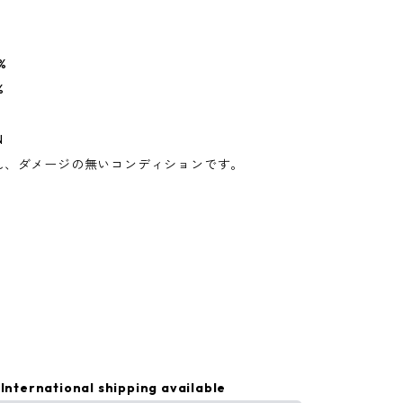
%
%
N
れ、ダメージの無いコンディションです。
International shipping available