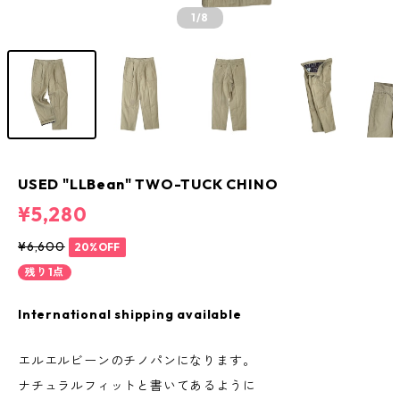
1
/8
USED "LLBean" TWO-TUCK CHINO
¥5,280
¥6,600
20%OFF
残り1点
International shipping available
エルエルビーンのチノパンになります。
ナチュラルフィットと書いてあるように