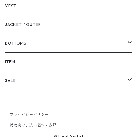
VEST
JACKET / OUTER
BOTTOMS
SHORTS
ITEM
PANTS
SALE
TOPS
プライバシーポリシー
PANTS
特定商取引法に基づく表記
ITEM
© Local Market