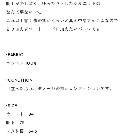
股上が少し深く、ゆったりとしたシルエットの
なんて事ない1本。
これ以上書く事の無いくらいど真ん中なアイテムなので
とりあえずワードロードに加えたいパンツです。
•FABRIC
コットン 100%
•CONDITION
目立った汚れ、ダメージの無いコンディションです。
•SIZE
ウエスト 84
股下 75
ワタリ幅 34.5