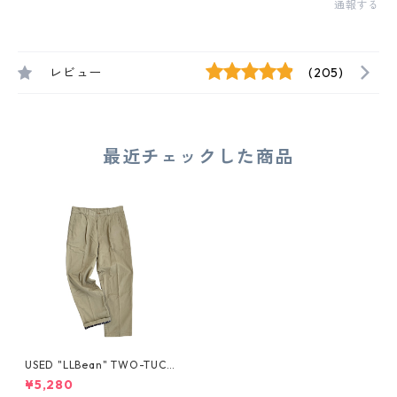
通報する
レビュー
(205)
最近チェックした商品
USED "LLBean" TWO-TUCK
CHINO
¥5,280