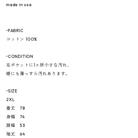
made in usa
•FABRIC
コットン 100%
•CONDITION
左ポケットに1ヶ所小さな汚れ、
裾にも薄っすら汚れあります。
•SIZE
2XL
着丈 78
身幅 74
肩幅 53
袖丈 64