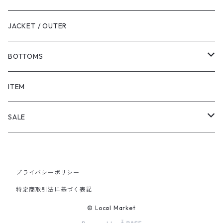
JACKET / OUTER
BOTTOMS
SHORTS
ITEM
PANTS
SALE
TOPS
プライバシーポリシー
PANTS
特定商取引法に基づく表記
ITEM
© Local Market