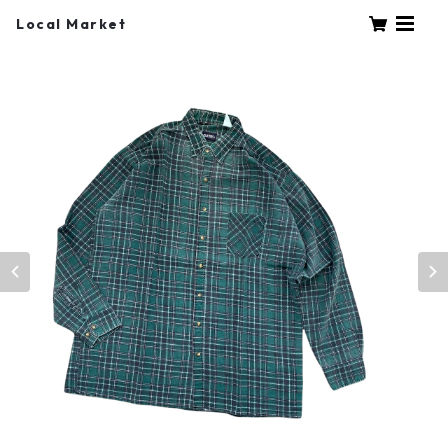
Local Market