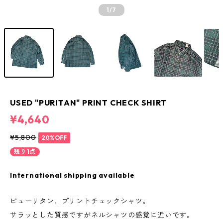
1
/7
USED "PURITAN" PRINT CHECK SHIRT
¥4,640
¥5,800
20%OFF
残り1点
International shipping available
ピューリタン、プリントチェックシャツ。
サラッとした質感ですがネルシャツの感覚に近いです。