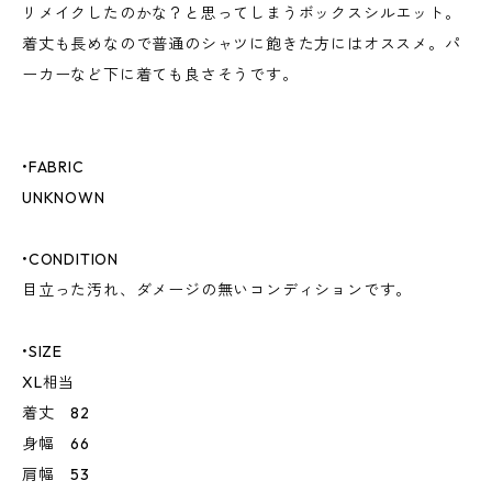
リメイクしたのかな？と思ってしまうボックスシルエット。
着丈も長めなので普通のシャツに飽きた方にはオススメ。パ
ーカーなど下に着ても良さそうです。
•FABRIC
UNKNOWN
•CONDITION
目立った汚れ、ダメージの無いコンディションです。
•SIZE
XL相当
着丈 82
身幅 66
肩幅 53