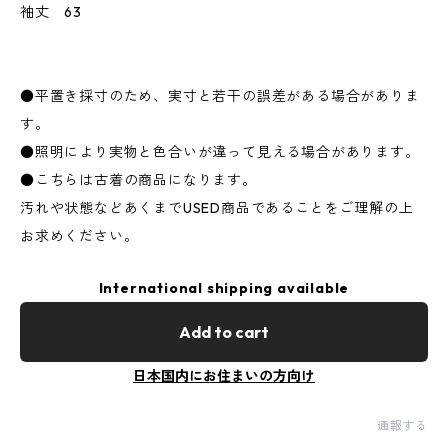
袖丈 63
●平置き採寸のため、実寸と若干の誤差がある場合がありま
す。
●照明により実物と色合いが違って見える場合があります。
●こちらは古着の商品になります。
汚れや状態などあくまでUSED商品であることをご理解の上
お求めください。
International shipping available
Add to cart
日本国内にお住まいの方向け
通報する